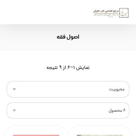
اصول فقه
نمایش 1–6 از 9 نتیجه