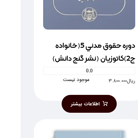
دوره حقوق مدني 5(خانواده
ج2)کاتوزيان (نشر گنج دانش)
0.0
موجود نیست
ریال
۳.۸۰۰.۰۰۰
اطلاعات بیشتر