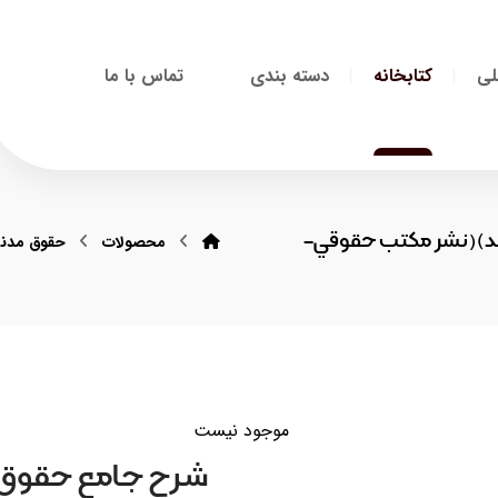
لی
کتابخانه
دسته بندی
تماس با ما
ند)(نشر مکتب حقوقي-
محصولات
حقوق مدن
موجود نیست
شرح جامع حقوق م