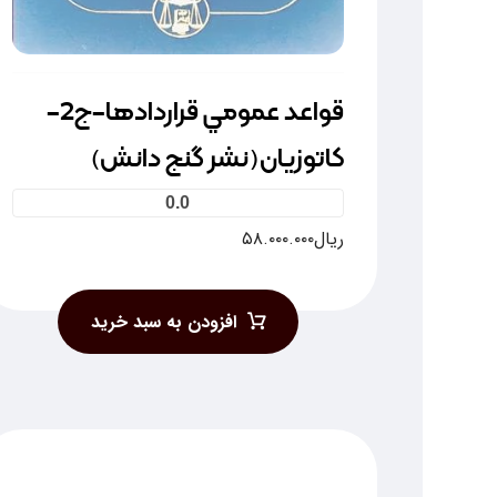
قواعد عمومي قراردادها-ج2-
کاتوزيان(نشر گنج دانش)
0.0
ریال
۵۸.۰۰۰.۰۰۰
افزودن به سبد خرید