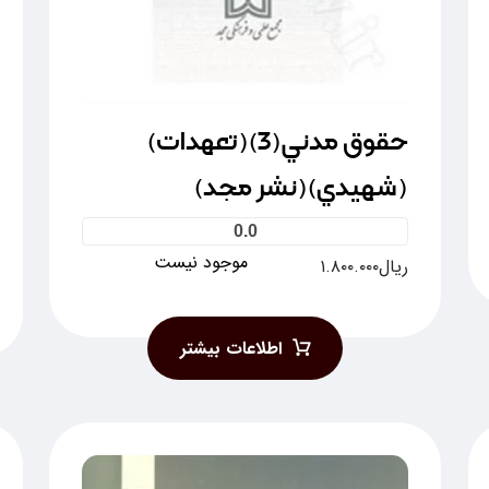
حقوق مدني(3)(تعهدات)
(شهيدي)(نشر مجد)
0.0
موجود نیست
ریال
۱.۸۰۰.۰۰۰
اطلاعات بیشتر