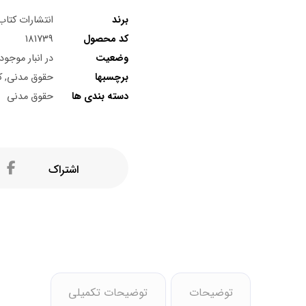
برند
انتشارات کتاب 
کد محصول
181739
وضعیت
در انبار موجو
برچسبها
حقوق مدنی
,
ک
دسته بندی ها
حقوق مدنی
توضیحات
توضیحات تکمیلی