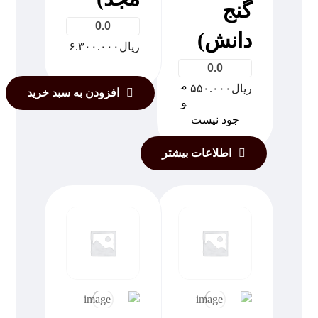
گنج
0.0
دانش)
ریال
۶.۳۰۰.۰۰۰
0.0
م
ریال
۵۵۰.۰۰۰
افزودن به سبد خرید
و
جود نیست
اطلاعات بیشتر