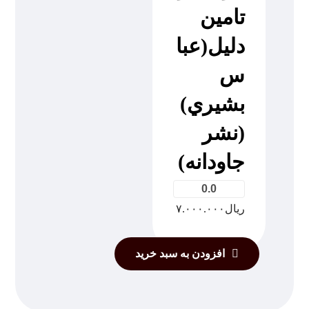
تامين
دليل(عبا
س
بشيري)
(نشر
جاودانه)
0.0
ریال
۷.۰۰۰.۰۰۰
افزودن به سبد خرید