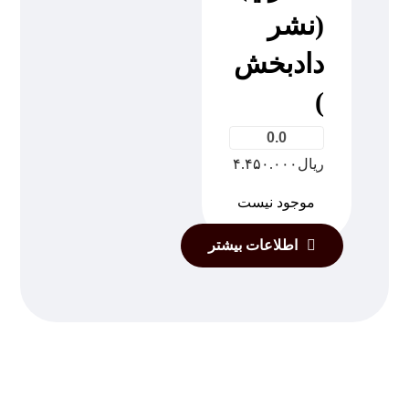
(نشر
دادبخش
)
0.0
ریال
۴.۴۵۰.۰۰۰
موجود نیست
اطلاعات بیشتر