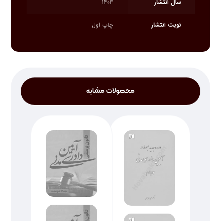
سال انتشار
1403
نوبت انتشار
چاپ اول
محصولات مشابه