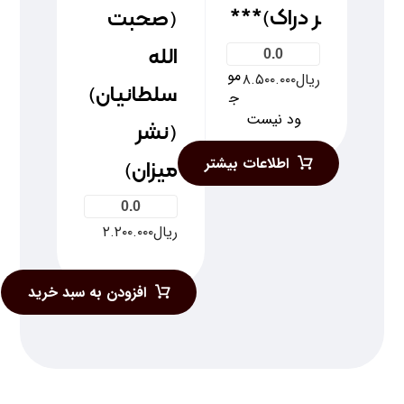
ر دراک)***
(صحبت
الله
0.0
مو
ریال
۸.۵۰۰.۰۰۰
سلطانيان)
ج
ود نیست
(نشر
اطلاعات بیشتر
ميزان)
0.0
ریال
۲.۲۰۰.۰۰۰
افزودن به سبد خرید