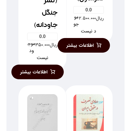
(نشر
0.0
جنگل
مو
ریال
۲.۵۰۰.۰۰۰
جاودانه)
جو
د نیست
0.0
موج
ریال
۳۵۰.۰۰۰
اطلاعات بیشتر
ود
نیست
اطلاعات بیشتر