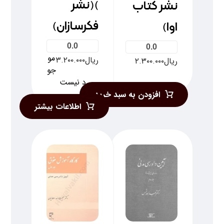
)(نشر
نشر کتاب
فکرسازان)
اوا)
0.0
0.0
مو
ریال
۳.۲۰۰.۰۰۰
ریال
۲.۳۰۰.۰۰۰
جو
د نیست
افزودن به سبد خرید
اطلاعات بیشتر