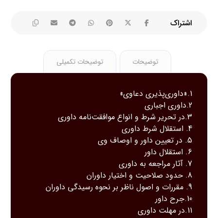
توضیحات
توضیحات تکمیلی
1.«داوری‌پذیری دعاوی»
2.داوری اجباری
3.در تحریر شرط و انواع موافقت‌نامه داوری
4. استقلال شرط داوری
5. در تعیین داور و اوصاف وی
6. استقلال داور
7. آثار مراجعه به داوری
8. حدود صلاحیت و اختیار داوران
9. مقررات و اصول ناظر بر نحوه رسیدگی داوران
10.جرح داور
11.در مهلت داوری