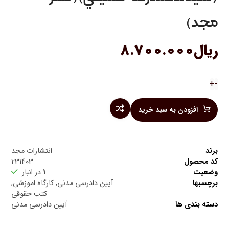
مجد)
ریال
۸.۷۰۰.۰۰۰
+
-
افزودن به سبد خرید
برند
انتشارات مجد
کد محصول
231403
وضعیت
1
در انبار
برچسبها
آیین دادرسی مدنی
,
کارگاه اموزشی
,
کتب حقوقی
دسته بندی ها
آیین دادرسی مدنی